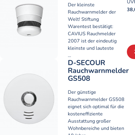
UV
Der kleinste
38,
Rauchwarnmelder der
Welt! Stiftung
Warentest bestätigt:
CAVIUS Rauchmelder
2007 ist der eindeutig
kleinste und lauteste
…
D-SECOUR
Rauchwarnmelder
GS508
Der günstige
Rauchwarnmelder GS508
eignet sich optimal für die
kosteneffiziente
Ausstattung großer
Wohnbereiche und bieten