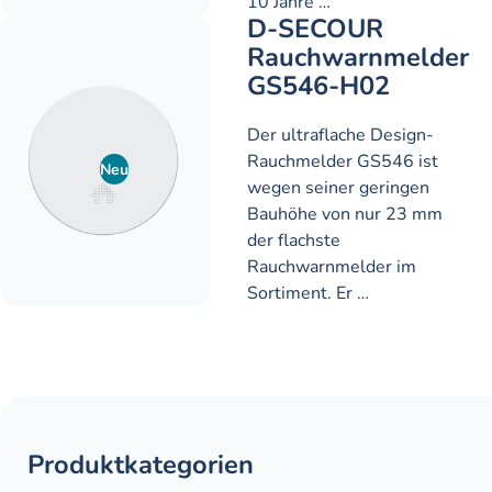
10 Jahre …
D-SECOUR
Rauchwarnmelder
GS546-H02
Der ultraflache Design-
Rauchmelder GS546 ist
Neu
wegen seiner geringen
Bauhöhe von nur 23 mm
der flachste
Rauchwarnmelder im
Sortiment. Er …
Produktkategorien