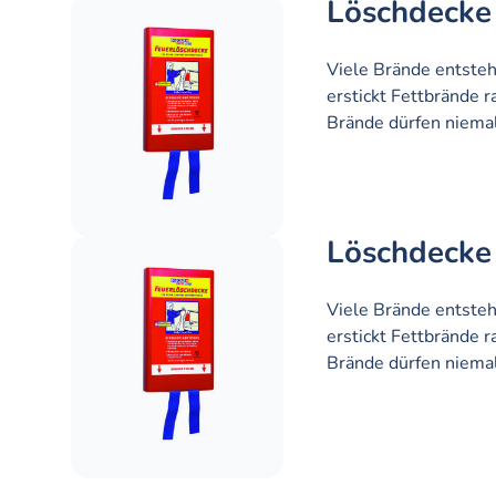
Löschdecke
Viele Brände entste
erstickt Fettbrände 
Brände dürfen niema
Löschdecke
Viele Brände entste
erstickt Fettbrände 
Brände dürfen niema