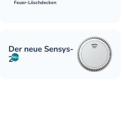
Feuer-Löschdecken
Der neue Sensys-
2
Neu