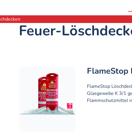
schdecken
Feuer-Löschdeck
FlameStop 
FlameStop Löschdec
Glasgewebe K 3/1 ge
Flammschutzmittel i